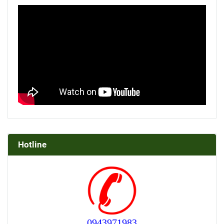
Hotline
0943971983