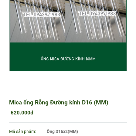
Mica ống Rỗng Đường kính D16 (MM)
620.000đ
Mã sản phẩm:
Ống D16x2(MM)