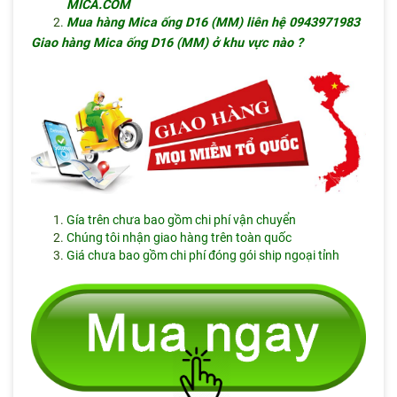
MICA.COM
Mua hàng
Mica ống D16 (MM) liên hệ 0943971983
Giao hàng Mica ống D16 (MM) ở khu vực nào ?
Gía trên chưa bao gồm chi phí vận chuyển
Chúng tôi nhận giao hàng trên toàn quốc
Giá chưa bao gồm chi phí đóng gói ship ngoại tỉnh