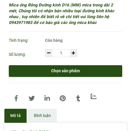
Mica ống Rỗng Đường kính D16 (MM) mica trong dài 2
mét, Chúng tôi có nhận bán nhiều loại đường kính khác
nhau , tuy nhiên để biết rõ về chi tiết vui lòng liên hệ
0943971983 để có báo giá các ống mica khác
Tình trạng:
Còn hàng
Số lượng:
Chọn sản phẩm
Mô tả
Bình luận