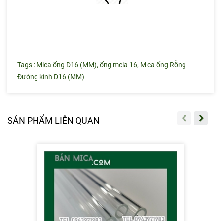
Tags :
Mica ống D16 (MM)
,
ống mcia 16
,
Mica ống Rỗng
Đường kính D16 (MM)
SẢN PHẨM LIÊN QUAN