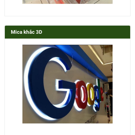
Mica khắc 3D