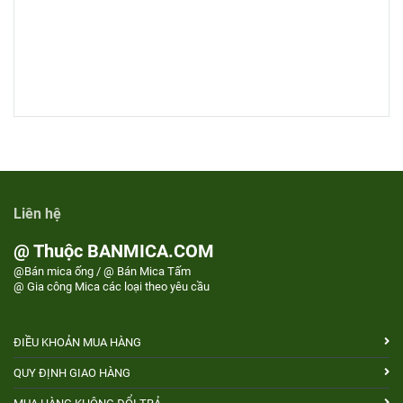
Liên hệ
@ Thuộc BANMICA.COM
@Bán mica ống / @ Bán Mica Tấm
@ Gia công Mica các loại theo yêu cầu
ĐIỀU KHOẢN MUA HÀNG
QUY ĐỊNH GIAO HÀNG