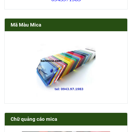
Mã Màu Mica
Chữ quảng cáo mica