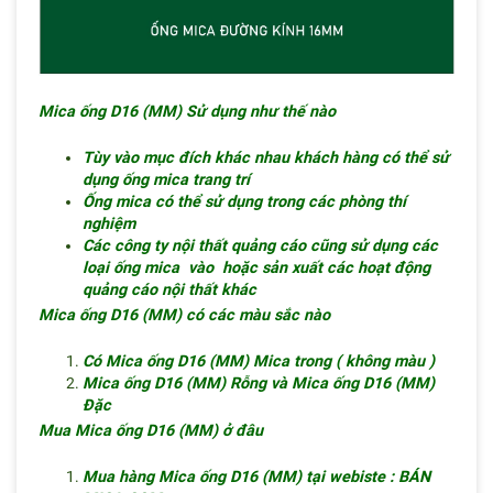
Mica ống D16 (MM) Sử dụng như thế nào
Tùy vào mục đích khác nhau khách hàng có thể sử
dụng ống mica trang trí
Ống mica có thể sử dụng trong các phòng thí
nghiệm
Các công ty nội thất quảng cáo cũng sử dụng các
loại ống mica vào hoặc sản xuất các hoạt động
quảng cáo nội thất khác
Mica ống D16 (MM) có các màu sắc nào
Có Mica ống D16 (MM) Mica trong ( không màu )
Mica ống D16 (MM) Rỗng và Mica ống D16 (MM)
Đặc
Mua Mica ống D16 (MM) ở đâu
Mua hàng Mica ống D16 (MM) tại webiste : BÁN