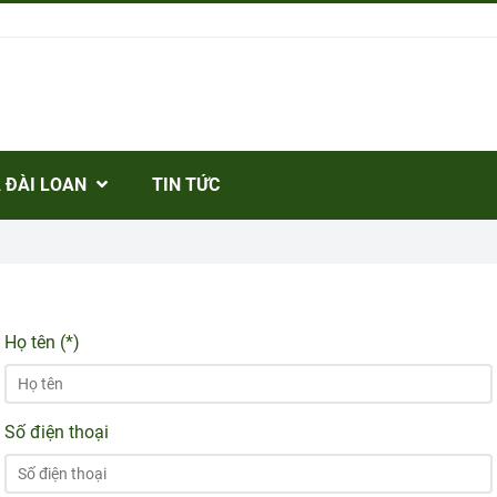
 ĐÀI LOAN
TIN TỨC
Họ tên (*)
Số điện thoại