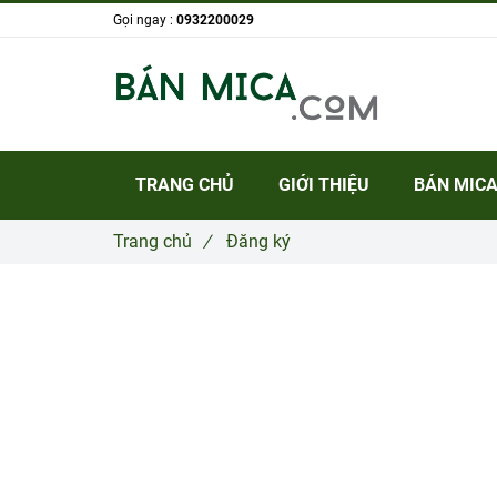
Gọi ngay :
0932200029
TRANG CHỦ
GIỚI THIỆU
BÁN MICA
Trang chủ
/
Đăng ký