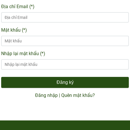
Địa chỉ Email (*)
Mật khẩu (*)
Nhập lại mật khẩu (*)
Đăng ký
Đăng nhập
|
Quên mật khẩu?