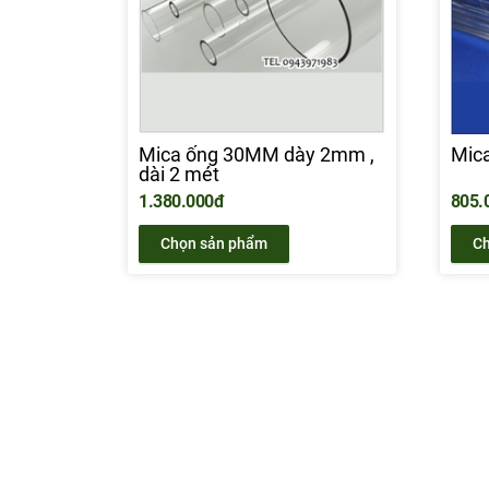
Mica ống 30MM dày 2mm ,
Mic
dài 2 mét
1.380.000đ
805.
Chọn sản phẩm
Ch