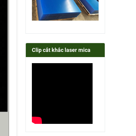
Clip cắt khắc laser mica