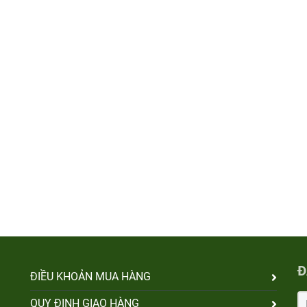
Đ
ĐIỀU KHOẢN MUA HÀNG
QUY ĐỊNH GIAO HÀNG