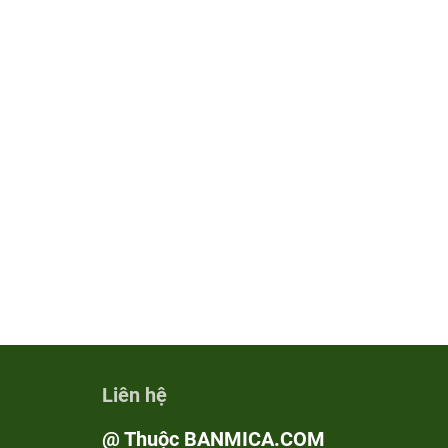
Liên hệ
@ Thuộc BANMICA.COM