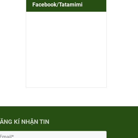
Facebook/Tatamimi
ĂNG KÍ NHẬN TIN