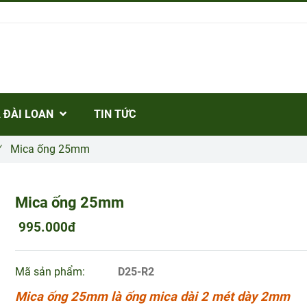
 ĐÀI LOAN
TIN TỨC
/
Mica ống 25mm
Mica ống 25mm
995.000đ
Mã sản phẩm:
D25-R2
Mica ống 25mm là ống mica dài 2 mét dày 2mm