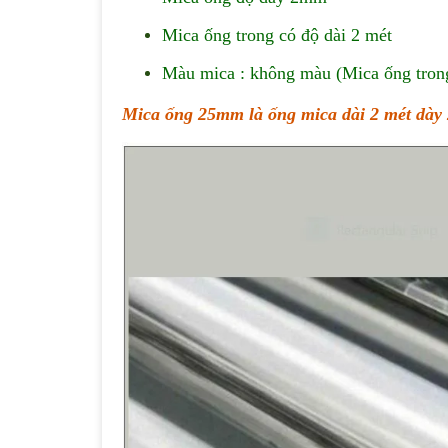
Mica ống trong có độ dài 2 mét
Màu mica : không màu (Mica ống tron
Mica ống 25mm là ống mica dài 2 mét dà