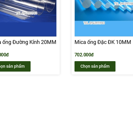
a ống Đường Kính 20MM
Mica ống Đặc ĐK 10MM
000đ
702.000đ
ọn sản phẩm
Chọn sản phẩm