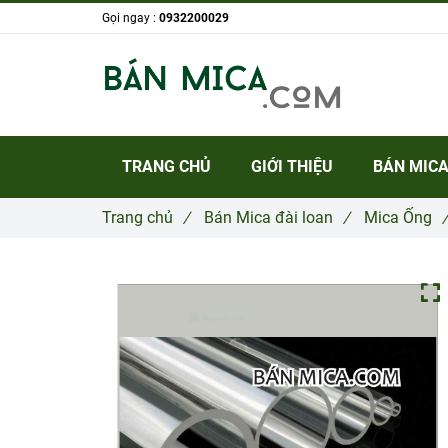
Gọi ngay :
0932200029
TRANG CHỦ
GIỚI THIỆU
BÁN MICA
Trang chủ
/
Bán Mica đài loan
/
Mica Ống