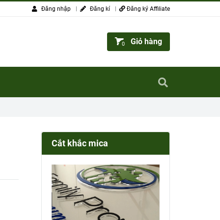
Đăng nhập
Đăng kí
Đăng ký Affiliate
Giỏ hàng
0
Cắt khắc mica