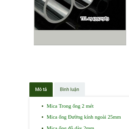
Mô tả
Bình luận
Mica Trong ống 2 mét
Mica ống Đường kính ngoài 25mm
Mica ống độ dày 2mm