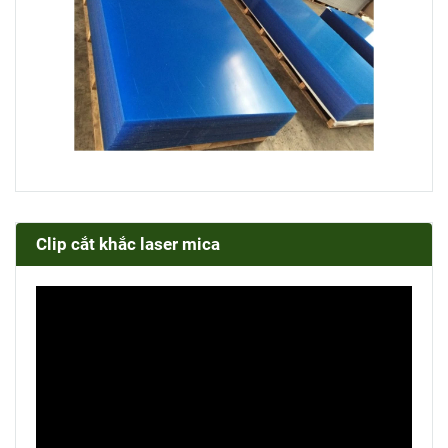
Clip cắt khắc laser mica