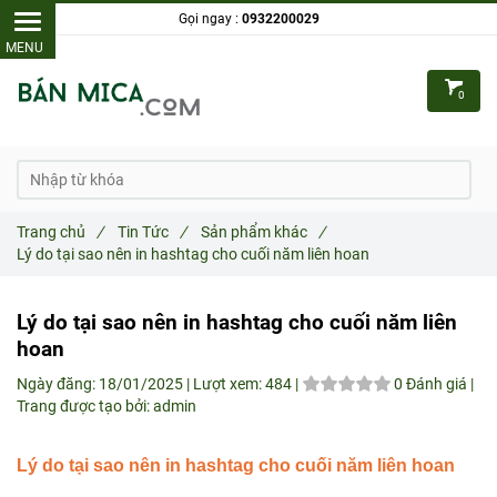
Gọi ngay :
0932200029
0
Trang chủ
/
Tin Tức
/
Sản phẩm khác
/
Lý do tại sao nên in hashtag cho cuối năm liên hoan
Lý do tại sao nên in hashtag cho cuối năm liên
hoan
Ngày đăng:
18/01/2025 |
Lượt xem:
484 |
0 Đánh giá
|
Trang được tạo bởi: admin
L
ý do tại sao nên in hashtag cho cuối năm liên hoan