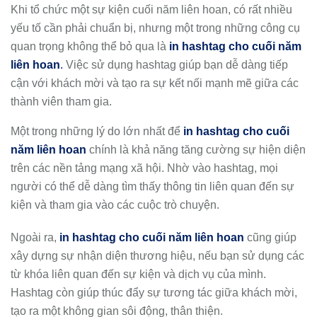
Khi tổ chức một sự kiện cuối năm liên hoan, có rất nhiều
yếu tố cần phải chuẩn bị, nhưng một trong những công cụ
quan trọng không thể bỏ qua là
in hashtag cho cuối năm
liên hoan
.
Việc sử dụng hashtag giúp bạn dễ dàng tiếp
cận với khách mời và tạo ra sự kết nối mạnh mẽ giữa các
thành viên tham gia.
Một trong những lý do lớn nhất để
in hashtag cho cuối
năm liên hoan
chính là khả năng tăng cường sự hiện diện
trên các nền tảng mạng xã hội. Nhờ vào hashtag, mọi
người có thể dễ dàng tìm thấy thông tin liên quan đến sự
kiện và tham gia vào các cuộc trò chuyện.
Ngoài ra,
in hashtag cho cuối năm liên hoan
cũng giúp
xây dựng sự nhận diện thương hiệu, nếu bạn sử dụng các
từ khóa liên quan đến sự kiện và dịch vụ của mình.
Hashtag còn giúp thúc đẩy sự tương tác giữa khách mời,
tạo ra một không gian sôi động, thân thiện.