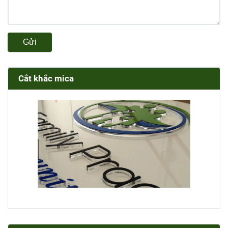
Gửi
Cắt khắc mica