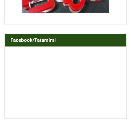
Facebook/Tatamimi