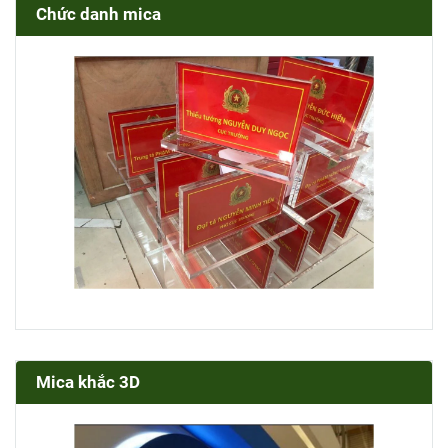
Chức danh mica
Mica khắc 3D