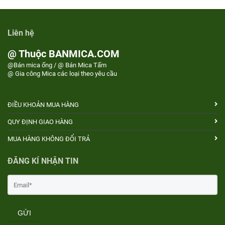
Liên hệ
@ Thuộc BANMICA.COM
@Bán mica ống / @ Bán Mica Tấm
@ Gia công Mica các loại theo yêu cầu
ĐIỀU KHOẢN MUA HÀNG
QUY ĐỊNH GIAO HÀNG
MUA HÀNG KHÔNG ĐỔI TRẢ
ĐĂNG KÍ NHẬN TIN
GỬI