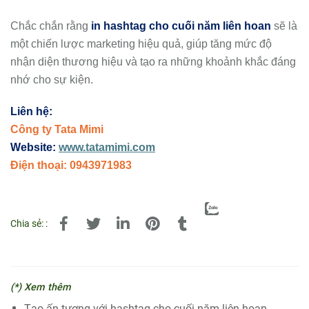
Chắc chắn rằng
in hashtag cho cuối năm liên hoan
sẽ là
một chiến lược marketing hiệu quả, giúp tăng mức độ
nhận diện thương hiệu và tạo ra những khoảnh khắc đáng
nhớ cho sự kiện.
Liên hệ:
Công ty Tata Mimi
Website:
www.tatamimi.com
Điện thoại: 0943971983
Chia sẻ: :
(*) Xem thêm
Tạo ấn tượng với hashtag cho cuối năm liên hoan