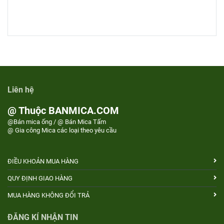
Liên hệ
@ Thuộc BANMICA.COM
@Bán mica ống / @ Bán Mica Tấm
@ Gia công Mica các loại theo yêu cầu
ĐIỀU KHOẢN MUA HÀNG
QUY ĐỊNH GIAO HÀNG
MUA HÀNG KHÔNG ĐỔI TRẢ
ĐĂNG KÍ NHẬN TIN