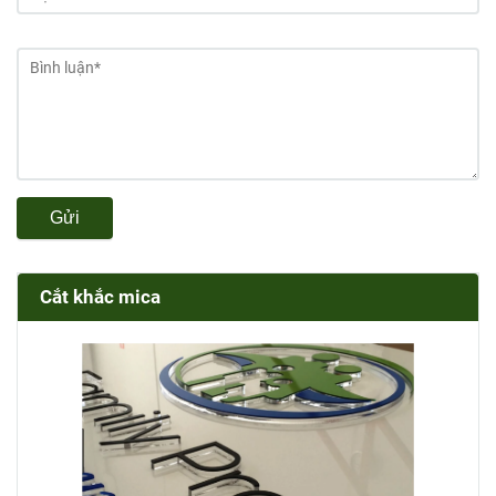
Gửi
Cắt khắc mica