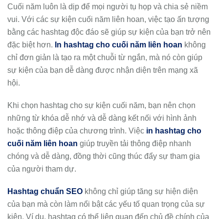
Cuối năm luôn là dịp để mọi người tụ họp và chia sẻ niềm
vui. Với các sự kiện cuối năm liên hoan, việc tạo ấn tượng
bằng các hashtag độc đáo sẽ giúp sự kiện của bạn trở nên
đặc biệt hơn.
In hashtag cho cuối năm liên hoan
không
chỉ đơn giản là tạo ra một chuỗi từ ngắn, mà nó còn giúp
sự kiện của bạn dễ dàng được nhận diện trên mạng xã
hội.
Khi chọn hashtag cho sự kiện cuối năm, bạn nên chọn
những từ khóa dễ nhớ và dễ dàng kết nối với hình ảnh
hoặc thông điệp của chương trình. Việc
in hashtag cho
cuối năm liên hoan
giúp truyền tải thông điệp nhanh
chóng và dễ dàng, đồng thời cũng thúc đẩy sự tham gia
của người tham dự.
Hashtag chuẩn SEO
không chỉ giúp tăng sự hiện diện
của bạn mà còn làm nổi bật các yếu tố quan trọng của sự
kiện. Ví dụ, hashtag có thể liên quan đến chủ đề chính của