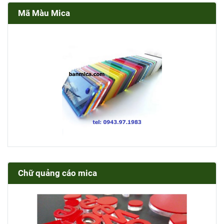
Mã Màu Mica
Chữ quảng cáo mica