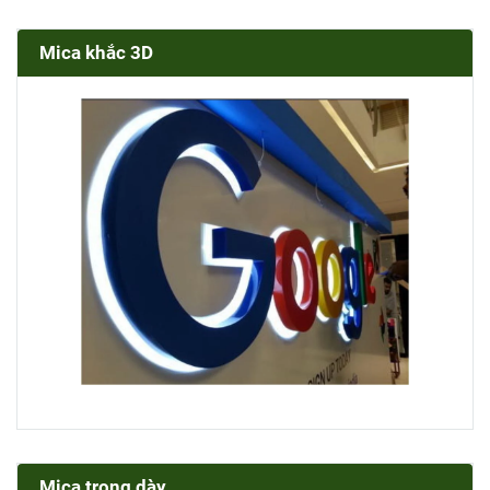
Mica khắc 3D
Mica trong dày