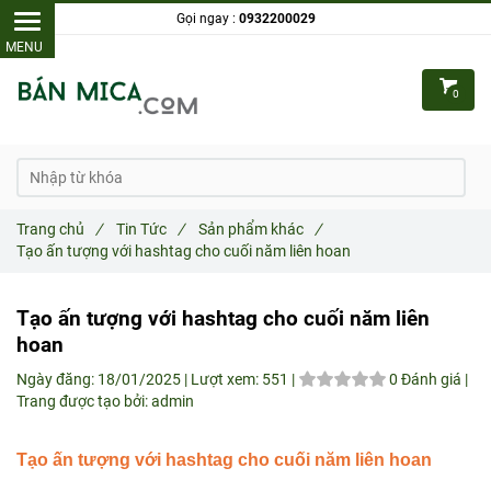
Gọi ngay :
0932200029
0
Trang chủ
/
Tin Tức
/
Sản phẩm khác
/
Tạo ấn tượng với hashtag cho cuối năm liên hoan
Tạo ấn tượng với hashtag cho cuối năm liên
hoan
Ngày đăng:
18/01/2025 |
Lượt xem:
551 |
0 Đánh giá
|
Trang được tạo bởi: admin
Tạo ấn tượng với hashtag cho cuối năm liên hoan